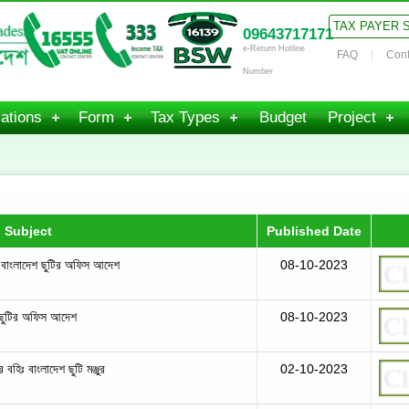
TAX PAYER 
09643717171
e-Return Hotline
FAQ
Cont
Number
ations
Form
Tax Types
Budget
Project
Subject
Published Date
ঃ বাংলাদেশ ছুটির অফিস আদেশ
08-10-2023
 ছুটির অফিস আদেশ
08-10-2023
 বহিঃ বাংলাদেশ ছুটি মঞ্জুর
02-10-2023