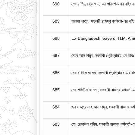
690
মোঃ রাশিদুল হক খান, কর পরিদর্শক-এর বহিঃ বাংল
689
রাবেয়া খাতুন, সহকারী রাজস্ব কর্মকর্তা-এর বহিঃ 
688
Ex-Bangladesh leave of H.M. Am
687
সৈয়দ আল মামুন, সহকারী প্রোগ্রামার-এর বহিঃ বা
686
মোঃ রবিউল আলম, সহকারী প্রোগ্রামার-এর বহিঃ ব
685
মোঃ শফিউল আলম , সহকারী রাজস্ব কর্মকর্তা-এর 
684
জনাব আব্দুল্লাহ আল মামুন, সহকারী রাজস্ব কর্মক
683
মোঃ রেজাউল করিম, সহকারী রাজস্ব কর্মকর্তা-এর 