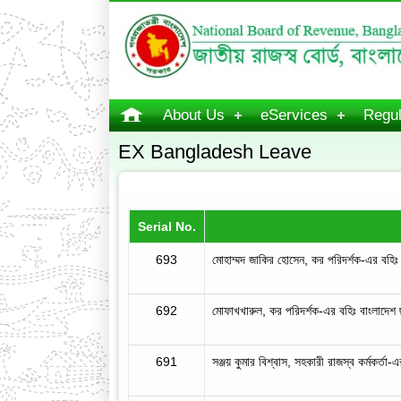
About Us
eServices
Regul
EX Bangladesh Leave
Serial No.
693
মোহাম্মদ জাকির হোসেন, কর পরিদর্শক-এর বহি
692
মোফাখখারুল, কর পরিদর্শক-এর বহিঃ বাংলাদেশ
691
সঞ্জয় কুমার বিশ্বাস, সহকারী রাজস্ব কর্মকর্তা-এর