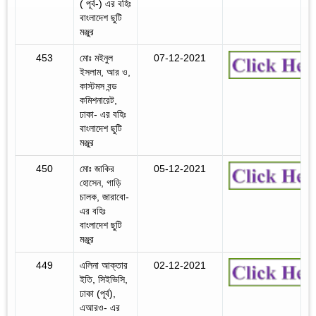
( পূর্ব-) এর বহিঃ
বাংলাদেশ ছুটি
মঞ্জুর
453
মোঃ মইনুল
07-12-2021
ইসলাম, আর ও,
কাস্টমস বন্ড
কমিশনারেট,
ঢাকা- এর বহিঃ
বাংলাদেশ ছুটি
মঞ্জুর
450
মোঃ জাকির
05-12-2021
হোসেন, গাড়ি
চালক, জারাবো-
এর বহিঃ
বাংলাদেশ ছুটি
মঞ্জুর
449
এলিনা আক্তার
02-12-2021
ইতি, সিইভিসি,
ঢাকা (পূর্ব),
এআরও- এর