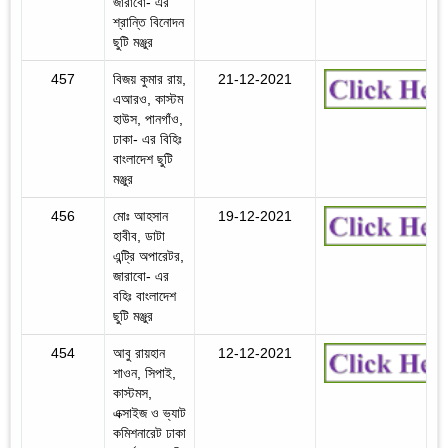
জারাবো- এর
শ্রান্তি বিনোদন
ছুটি মঞ্জুর
457
বিজয় কুমার রায়,
21-12-2021
এআরও, কাস্টম
হাউস, পানগাঁও,
ঢাকা- এর বিহিঃ
বাংলাদেশ ছুটি
মঞ্জুর
456
মোঃ আহসান
19-12-2021
হাবীব, ডাটা
এন্ট্রি অপারেটর,
জারাবো- এর
বহিঃ বাংলাদেশ
ছুটি মঞ্জুর
454
আবু রায়হান
12-12-2021
শাওন, সিপাই,
কাস্টমস,
এক্সাইজ ও ভ্যাট
কমিশনারেট ঢাকা