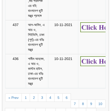
,কর পরিদর্শক
এর বহি:
বাংলাদেশ ছুটি
মঞ্জুর প্রসঙ্গে
437
আল-আমিন, এ
10-11-2021
আর ও,
সিইভিসি, ঢাকা
(পূর্ব)-এর বহিঃ
বাংলাদেশ ছুটি
মঞ্জুর
436
শামীম আহমেদ,
10-11-2021
এ আর ও,
কাস্টম হাউস,
ঢাকা-এর বহিঃ
বাংলাদেশ ছুটি
মঞ্জুর
« Prev
1
2
3
4
5
6
7
8
9
10