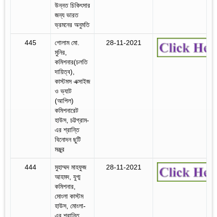
উন্নত চিকিৎসার
জন্য ভারত
ভ্রমনের অনুমতি
445
গোলাম মো.
28-11-2021
মুনির,
কমিশনার(চলতি
দায়িত্ব),
কাস্টমস এক্সাইজ
ও ভ্যাট
(আপিল)
কমিশনারেট
হাউস, চট্টগ্রাম-
এর শ্রান্তি
বিনোদন ছুটি
মঞ্জুর
444
মুহাম্মদ মাহফুজ
28-11-2021
আহমদ, যুগ্ম
কমিশনার,
মোংলা কাস্টম
হাউস, মোংলা-
এর শ্রান্তি