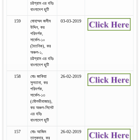
চট্টগ্রাম এর বহিঃ
বাংলাদেশ ছুটি
159
মোহাম্মদ জসীম
03-03-2019
উদ্দিন, কর
পরিদর্শক,
সার্কেল-১০
(বৈতনিক), কর
অঞ্চল-১,
চট্টগ্রাম এর বহিঃ
বাংলাদেশ ছুটি
158
মোঃ জাকিয়া
26-02-2019
সুলতানা, কর
পরিদর্শক,
সার্কেল-১৩
(মৌলভীবাজার),
কর অঞ্চল-সিলেট
এর বহিঃ
বাংলাদেশ ছুটি
157
মোঃ আজিম
26-02-2019
তালুকদার, কর