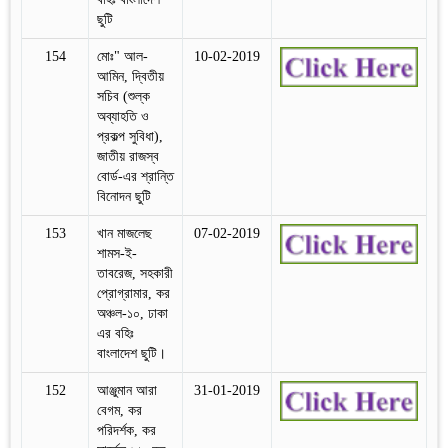
ছুটি
154
মোঃ" আল-
10-02-2019
আমিন, দ্বিতীয়
সচিব (শুল্ক
অব্যাহতি ও
প্রকল্প সুবিধা),
জাতীয় রাজস্ব
বোর্ড-এর শ্রান্তি
বিনোদন ছুটি
153
খান মাজলেছ
07-02-2019
শামস-ই-
তাবরেজ, সহকারী
প্রোগ্রামার, কর
অঞ্চল-১০, ঢাকা
এর বহিঃ
বাংলাদেশ ছুটি।
152
আঞ্জুমান আরা
31-01-2019
বেগম, কর
পরিদর্শক, কর