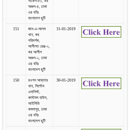
সার্কেল-৮১, কর
অঞ্চল-৪, ঢাকা
এর বহিঃ
বাংলাদেশ ছুটি
151
জান-এ-আলম
31-01-2019
খান, কর
পরিদর্শক,
আপীলত রেঞ্জ-২,
কর আপীল
অঞ্চল-২, ঢাকা
এর বহিঃ
বাংলাদেশ ছুটি
150
রওশন আক্তার
30-01-2019
খান, সিস্টেম
এনালিস্ট,
কাস্টমস হাউস,
আইসিডি
কমলাপুর, ঢাকা
এর বহিঃ
বাংলাদেশ ছুটি