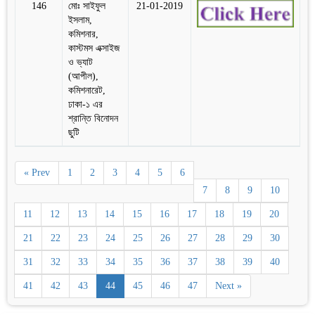
146
মোঃ সাইফুল
21-01-2019
ইসলাম,
কমিশনার,
কাস্টমস এক্সাইজ
ও ভ্যাট
(আপীল),
কমিশনারেট,
ঢাকা-১ এর
শ্রান্তি বিনোদন
ছুটি
« Prev
1
2
3
4
5
6
7
8
9
10
11
12
13
14
15
16
17
18
19
20
21
22
23
24
25
26
27
28
29
30
31
32
33
34
35
36
37
38
39
40
41
42
43
44
45
46
47
Next »