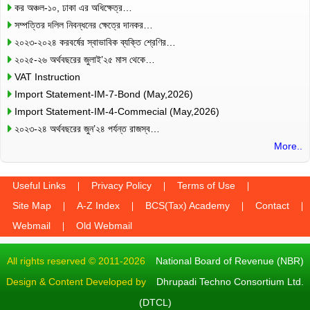
কর অঞ্চল-১০, ঢাকা এর অধিক্ষেত্র…
সম্পত্তির দলিল নিবন্ধনের ক্ষেত্রে দানকর…
২০২৩-২০২৪ করবর্ষের স্বাভাবিক ব্যক্তি শ্রেণির…
২০২৫-২৬ অর্থবছরের জুলাই’২৫ মাস থেকে…
VAT Instruction
Import Statement-IM-7-Bond (May,2026)
Import Statement-IM-4-Commecial (May,2026)
২০২৩-২৪ অর্থবছরের জুন’২৪ পর্যন্ত রাজস্ব…
More..
Useful Links
Privacy Policy
Terms of Use
Site Map
A-Z Index
BCS(Tax) Academy
Contact
Webmail
Old Webmail
All rights reserved © 2011-2026
National Board of Revenue (NBR)
Design & Content Developed by
Dhrupadi Techno Consortium Ltd.
(DTCL)