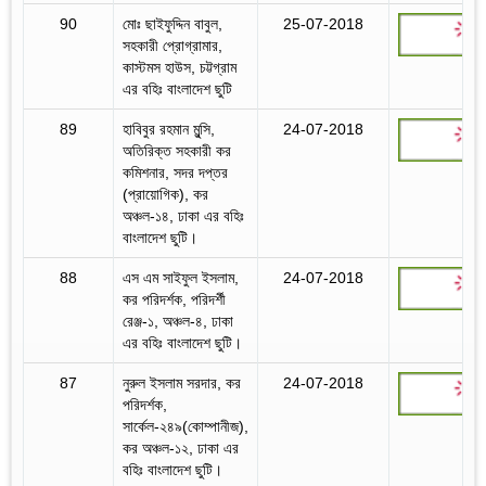
90
মোঃ ছাইফুদ্দিন বাবুল,
25-07-2018
সহকারী প্রোগ্রামার,
কাস্টমস হাউস, চট্টগ্রাম
এর বহিঃ বাংলাদেশ ছুটি
89
হাবিবুর রহমান মুন্সি,
24-07-2018
অতিরিক্ত সহকারী কর
কমিশনার, সদর দপ্তর
(প্রায়োগিক), কর
অঞ্চল-১৪, ঢাকা এর বহিঃ
বাংলাদেশ ছুটি।
88
এস এম সাইফুল ইসলাম,
24-07-2018
কর পরিদর্শক, পরিদর্শী
রেঞ্জ-১, অঞ্চল-৪, ঢাকা
এর বহিঃ বাংলাদেশ ছুটি।
87
নুরুল ইসলাম সরদার, কর
24-07-2018
পরিদর্শক,
সার্কেল-২৪৯(কোম্পানীজ),
কর অঞ্চল-১২, ঢাকা এর
বহিঃ বাংলাদেশ ছুটি।