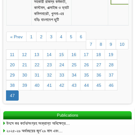
সহকারী রাজস্ব কর্মকর্তা,
কাস্টমস, এক্সাইজ ও ভ্যাট
কমিশনারেট, খুলনা-এর
বহিঃ বাংলাদেশ ছুটি
« Prev
1
2
3
4
5
6
7
8
9
10
11
12
13
14
15
16
17
18
19
20
21
22
23
24
25
26
27
28
29
30
31
32
33
34
35
36
37
38
39
40
41
42
43
44
45
46
47
Publications
উৎসে কর কর্তন/সংগ্রহ সংক্রান্ত অধিক্ষেত্র…
২০২৫-২৬ অর্থবছরের জুন’২৬ মাস এবং…