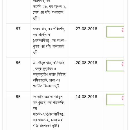
কমিশনার, কর
সার্কেল-২৬, কর অঞ্চল-২,
ঢাকা এর বহিঃ বাংলাদেশ
ছুটি।
97
ধনঞ্জয় রায়, কর পরিদর্শক,
27-08-2018
কর সার্কেল-৭
(কোম্পানীজ), কর অঞ্চল-
খুলনা এর বহিঃ বাংলাদেশ
ছুটি
96
ড. মইনুল খান, কমিশনার
20-08-2018
, শুল্ক মূল্যায়ন ও
অভ্যন্তরীণ ভ্যাট নিরীক্ষা
কমিশনারেট, ঢাকা এর
শ্রান্তি বিনোদন ছুটি
95
কে এইচ এম আশরাফুল
14-08-2018
হক খুররম, কর পরিদর্শক,
কর
সার্কেল-২৩(কোম্পানীজ),
কর অঞ্চল-২, ঢাকা এর
বহিঃ বাংলাদেশ ছুটি।