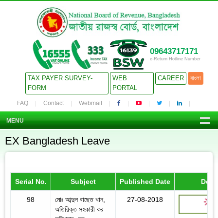
09643717171
e-Return Hotline Number
TAX PAYER SURVEY-
WEB
CAREER
বাংলা
FORM
PORTAL
FAQ
Contact
Webmail
MENU
EX Bangladesh Leave
Serial No.
Subject
Published Date
Detai
98
মোঃ আব্দুল বাছেত খান,
27-08-2018
অতিরিক্ত সহকারী কর