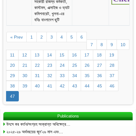
সহকারী রাজস্ব কর্মকর্তা,
কাস্টমস, এক্সাইজ ও ভ্যাট
কমিশনারেট, খুলনা-এর
বহিঃ বাংলাদেশ ছুটি
« Prev
1
2
3
4
5
6
7
8
9
10
11
12
13
14
15
16
17
18
19
20
21
22
23
24
25
26
27
28
29
30
31
32
33
34
35
36
37
38
39
40
41
42
43
44
45
46
47
Publications
উৎসে কর কর্তন/সংগ্রহ সংক্রান্ত অধিক্ষেত্র…
২০২৫-২৬ অর্থবছরের জুন’২৬ মাস এবং…