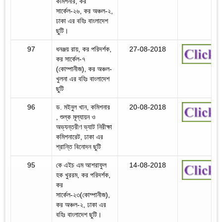
কমিশনার, কর
সার্কেল-২৬, কর অঞ্চল-২,
ঢাকা এর বহিঃ বাংলাদেশ
ছুটি।
97
ধনঞ্জয় রায়, কর পরিদর্শক,
27-08-2018
কর সার্কেল-৭
(কোম্পানীজ), কর অঞ্চল-
খুলনা এর বহিঃ বাংলাদেশ
ছুটি
96
ড. মইনুল খান, কমিশনার
20-08-2018
, শুল্ক মূল্যায়ন ও
অভ্যন্তরীণ ভ্যাট নিরীক্ষা
কমিশনারেট, ঢাকা এর
শ্রান্তি বিনোদন ছুটি
95
কে এইচ এম আশরাফুল
14-08-2018
হক খুররম, কর পরিদর্শক,
কর
সার্কেল-২৩(কোম্পানীজ),
কর অঞ্চল-২, ঢাকা এর
বহিঃ বাংলাদেশ ছুটি।