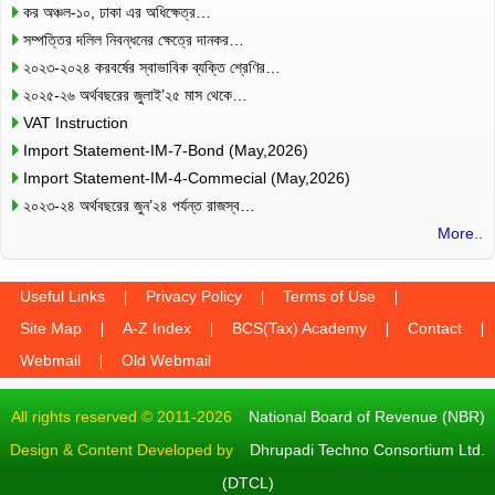
কর অঞ্চল-১০, ঢাকা এর অধিক্ষেত্র…
সম্পত্তির দলিল নিবন্ধনের ক্ষেত্রে দানকর…
২০২৩-২০২৪ করবর্ষের স্বাভাবিক ব্যক্তি শ্রেণির…
২০২৫-২৬ অর্থবছরের জুলাই’২৫ মাস থেকে…
VAT Instruction
Import Statement-IM-7-Bond (May,2026)
Import Statement-IM-4-Commecial (May,2026)
২০২৩-২৪ অর্থবছরের জুন’২৪ পর্যন্ত রাজস্ব…
More..
Useful Links
Privacy Policy
Terms of Use
Site Map
A-Z Index
BCS(Tax) Academy
Contact
Webmail
Old Webmail
All rights reserved © 2011-2026
National Board of Revenue (NBR)
Design & Content Developed by
Dhrupadi Techno Consortium Ltd.
(DTCL)