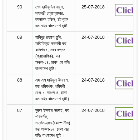
90
মোঃ ছাইফুদ্দিন বাবুল,
25-07-2018
সহকারী প্রোগ্রামার,
কাস্টমস হাউস, চট্টগ্রাম
এর বহিঃ বাংলাদেশ ছুটি
89
হাবিবুর রহমান মুন্সি,
24-07-2018
অতিরিক্ত সহকারী কর
কমিশনার, সদর দপ্তর
(প্রায়োগিক), কর
অঞ্চল-১৪, ঢাকা এর বহিঃ
বাংলাদেশ ছুটি।
88
এস এম সাইফুল ইসলাম,
24-07-2018
কর পরিদর্শক, পরিদর্শী
রেঞ্জ-১, অঞ্চল-৪, ঢাকা
এর বহিঃ বাংলাদেশ ছুটি।
87
নুরুল ইসলাম সরদার, কর
24-07-2018
পরিদর্শক,
সার্কেল-২৪৯(কোম্পানীজ),
কর অঞ্চল-১২, ঢাকা এর
বহিঃ বাংলাদেশ ছুটি।