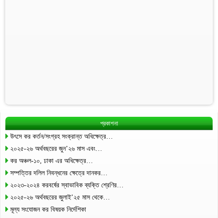
প্রকাশনা
উৎসে কর কর্তন/সংগ্রহ সংক্রান্ত অধিক্ষেত্র…
২০২৫-২৬ অর্থবছরের জুন’২৬ মাস এবং…
কর অঞ্চল-১০, ঢাকা এর অধিক্ষেত্র…
সম্পত্তির দলিল নিবন্ধনের ক্ষেত্রে দানকর…
২০২৩-২০২৪ করবর্ষের স্বাভাবিক ব্যক্তি শ্রেণির…
২০২৫-২৬ অর্থবছরের জুলাই’২৫ মাস থেকে…
মূল্য সংযোজন কর বিষয়ক নির্দেশিকা