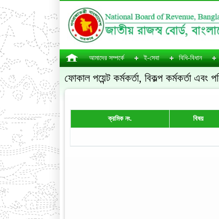
আমাদের সম্পর্কে
ই-সেবা
বিধি-বিধান
ফোকাল পয়েন্ট কর্মকর্তা, বিকল্প কর্মকর্তা এবং প
ক্রমিক নং.
বিষয়