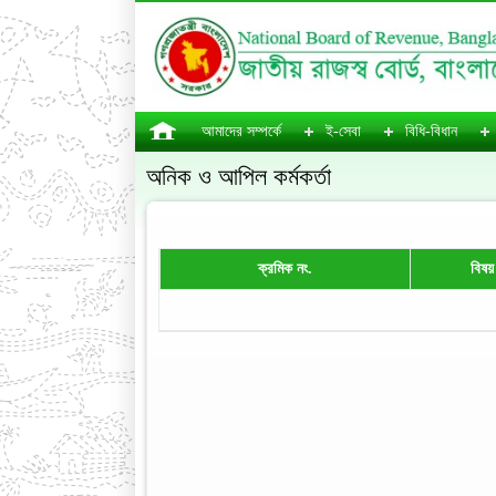
আমাদের সম্পর্কে
ই-সেবা
বিধি-বিধান
অনিক ও আপিল কর্মকর্তা
ক্রমিক নং.
বিষয়