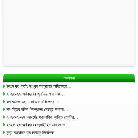
প্রকাশনা
উৎসে কর কর্তন/সংগ্রহ সংক্রান্ত অধিক্ষেত্র…
২০২৫-২৬ অর্থবছরের জুন’২৬ মাস এবং…
কর অঞ্চল-১০, ঢাকা এর অধিক্ষেত্র…
সম্পত্তির দলিল নিবন্ধনের ক্ষেত্রে দানকর…
২০২৩-২০২৪ করবর্ষের স্বাভাবিক ব্যক্তি শ্রেণির…
২০২৫-২৬ অর্থবছরের জুলাই’২৫ মাস থেকে…
মূল্য সংযোজন কর বিষয়ক নির্দেশিকা