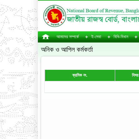
আমাদের সম্পর্কে
ই-সেবা
বিধি-বিধান
অনিক ও আপিল কর্মকর্তা
ক্রমিক নং.
বিষয়