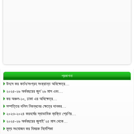
প্রকাশনা
উৎসে কর কর্তন/সংগ্রহ সংক্রান্ত অধিক্ষেত্র…
২০২৫-২৬ অর্থবছরের জুন’২৬ মাস এবং…
কর অঞ্চল-১০, ঢাকা এর অধিক্ষেত্র…
সম্পত্তির দলিল নিবন্ধনের ক্ষেত্রে দানকর…
২০২৩-২০২৪ করবর্ষের স্বাভাবিক ব্যক্তি শ্রেণির…
২০২৫-২৬ অর্থবছরের জুলাই’২৫ মাস থেকে…
মূল্য সংযোজন কর বিষয়ক নির্দেশিকা