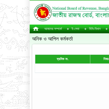
আমাদের সম্পর্কে
ই-সেবা
বিধি-বিধান
অনিক ও আপিল কর্মকর্তা
ক্রমিক নং.
বিষয়