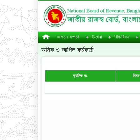
আমাদের সম্পর্কে
ই-সেবা
বিধি-বিধান
অনিক ও আপিল কর্মকর্তা
ক্রমিক নং.
বিষয়