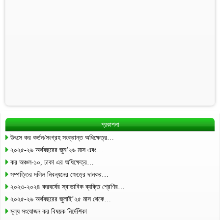
প্রকাশনা
উৎসে কর কর্তন/সংগ্রহ সংক্রান্ত অধিক্ষেত্র…
২০২৫-২৬ অর্থবছরের জুন’২৬ মাস এবং…
কর অঞ্চল-১০, ঢাকা এর অধিক্ষেত্র…
সম্পত্তির দলিল নিবন্ধনের ক্ষেত্রে দানকর…
২০২৩-২০২৪ করবর্ষের স্বাভাবিক ব্যক্তি শ্রেণির…
২০২৫-২৬ অর্থবছরের জুলাই’২৫ মাস থেকে…
মূল্য সংযোজন কর বিষয়ক নির্দেশিকা