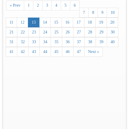
« Prev
1
2
3
4
5
6
7
8
9
10
11
12
13
14
15
16
17
18
19
20
21
22
23
24
25
26
27
28
29
30
31
32
33
34
35
36
37
38
39
40
41
42
43
44
45
46
47
Next »