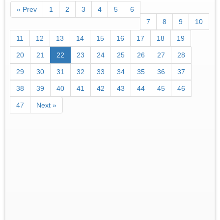
« Prev
1
2
3
4
5
6
7
8
9
10
11
12
13
14
15
16
17
18
19
20
21
22
23
24
25
26
27
28
29
30
31
32
33
34
35
36
37
38
39
40
41
42
43
44
45
46
47
Next »