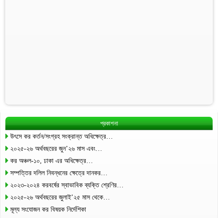
প্রকাশনা
উৎসে কর কর্তন/সংগ্রহ সংক্রান্ত অধিক্ষেত্র…
২০২৫-২৬ অর্থবছরের জুন’২৬ মাস এবং…
কর অঞ্চল-১০, ঢাকা এর অধিক্ষেত্র…
সম্পত্তির দলিল নিবন্ধনের ক্ষেত্রে দানকর…
২০২৩-২০২৪ করবর্ষের স্বাভাবিক ব্যক্তি শ্রেণির…
২০২৫-২৬ অর্থবছরের জুলাই’২৫ মাস থেকে…
মূল্য সংযোজন কর বিষয়ক নির্দেশিকা