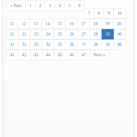
« Prev
1
2
3
4
5
6
7
8
9
10
11
12
13
14
15
16
17
18
19
20
21
22
23
24
25
26
27
28
29
30
31
32
33
34
35
36
37
38
39
40
41
42
43
44
45
46
47
Next »