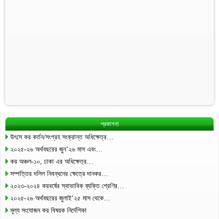
প্রকাশনা
উৎসে কর কর্তন/সংগ্রহ সংক্রান্ত অধিক্ষেত্র…
২০২৫-২৬ অর্থবছরের জুন’২৬ মাস এবং…
কর অঞ্চল-১০, ঢাকা এর অধিক্ষেত্র…
সম্পত্তির দলিল নিবন্ধনের ক্ষেত্রে দানকর…
২০২৩-২০২৪ করবর্ষের স্বাভাবিক ব্যক্তি শ্রেণির…
২০২৫-২৬ অর্থবছরের জুলাই’২৫ মাস থেকে…
মূল্য সংযোজন কর বিষয়ক নির্দেশিকা