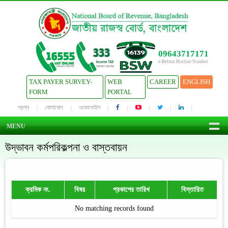
09643717171
e-Return Hotline Number
TAX PAYER SURVEY-
WEB
CAREER
ENGLISH
FORM
PORTAL
প্রশ্ন
যোগাযোগ
ওয়েবমেইল
MENU
উদ্ভাবন কর্মপরিকল্পনা ও বাস্তবায়ন
ক্রমিক নং.
বিষয়
প্রকাশের তারিখ
বিস্তারিত
No matching records found