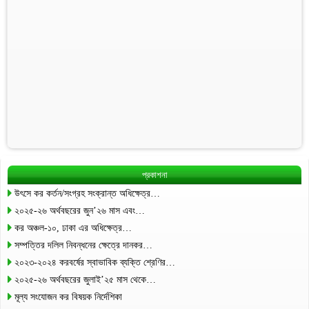
প্রকাশনা
উৎসে কর কর্তন/সংগ্রহ সংক্রান্ত অধিক্ষেত্র…
২০২৫-২৬ অর্থবছরের জুন’২৬ মাস এবং…
কর অঞ্চল-১০, ঢাকা এর অধিক্ষেত্র…
সম্পত্তির দলিল নিবন্ধনের ক্ষেত্রে দানকর…
২০২৩-২০২৪ করবর্ষের স্বাভাবিক ব্যক্তি শ্রেণির…
২০২৫-২৬ অর্থবছরের জুলাই’২৫ মাস থেকে…
মূল্য সংযোজন কর বিষয়ক নির্দেশিকা