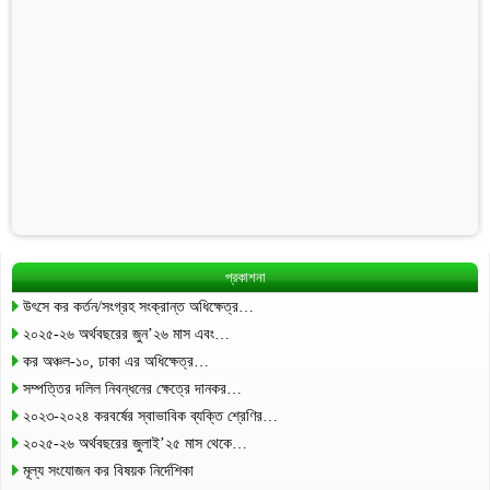
প্রকাশনা
উৎসে কর কর্তন/সংগ্রহ সংক্রান্ত অধিক্ষেত্র…
২০২৫-২৬ অর্থবছরের জুন’২৬ মাস এবং…
কর অঞ্চল-১০, ঢাকা এর অধিক্ষেত্র…
সম্পত্তির দলিল নিবন্ধনের ক্ষেত্রে দানকর…
২০২৩-২০২৪ করবর্ষের স্বাভাবিক ব্যক্তি শ্রেণির…
২০২৫-২৬ অর্থবছরের জুলাই’২৫ মাস থেকে…
মূল্য সংযোজন কর বিষয়ক নির্দেশিকা