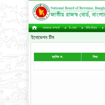
আমাদের সম্পর্কে
ই-সেবা
বিধি-বিধান
ইনোভেশন টিম
ক্রমিক নং.
বিষয়