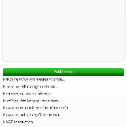
Publications
উৎসে কর কর্তন/সংগ্রহ সংক্রান্ত অধিক্ষেত্র…
২০২৫-২৬ অর্থবছরের জুন’২৬ মাস এবং…
কর অঞ্চল-১০, ঢাকা এর অধিক্ষেত্র…
সম্পত্তির দলিল নিবন্ধনের ক্ষেত্রে দানকর…
২০২৩-২০২৪ করবর্ষের স্বাভাবিক ব্যক্তি শ্রেণির…
২০২৫-২৬ অর্থবছরের জুলাই’২৫ মাস থেকে…
VAT Instruction