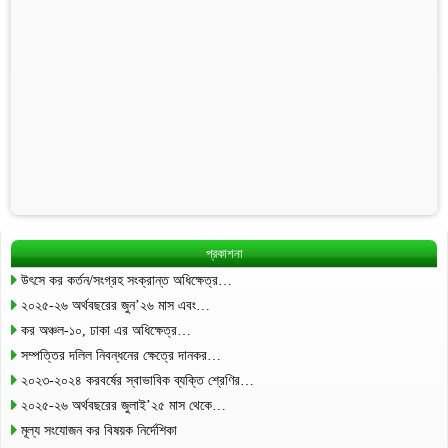
প্রকাশনা
উৎসে কর কর্তন/সংগ্রহ সংক্রান্ত অধিক্ষেত্র…
২০২৫-২৬ অর্থবছরের জুন’২৬ মাস এবং…
কর অঞ্চল-১০, ঢাকা এর অধিক্ষেত্র…
সম্পত্তির দলিল নিবন্ধনের ক্ষেত্রে দানকর…
২০২৩-২০২৪ করবর্ষের স্বাভাবিক ব্যক্তি শ্রেণির…
২০২৫-২৬ অর্থবছরের জুলাই’২৫ মাস থেকে…
মূল্য সংযোজন কর বিষয়ক নির্দেশিকা