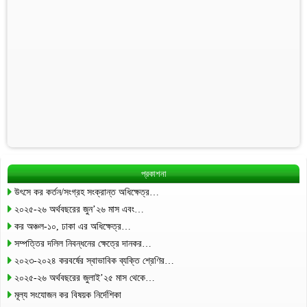
প্রকাশনা
উৎসে কর কর্তন/সংগ্রহ সংক্রান্ত অধিক্ষেত্র…
২০২৫-২৬ অর্থবছরের জুন’২৬ মাস এবং…
কর অঞ্চল-১০, ঢাকা এর অধিক্ষেত্র…
সম্পত্তির দলিল নিবন্ধনের ক্ষেত্রে দানকর…
২০২৩-২০২৪ করবর্ষের স্বাভাবিক ব্যক্তি শ্রেণির…
২০২৫-২৬ অর্থবছরের জুলাই’২৫ মাস থেকে…
মূল্য সংযোজন কর বিষয়ক নির্দেশিকা