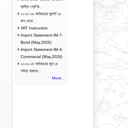
ব্যক্তি শ্রেণির…
২০২৫-২৬ অর্থবছরের জুলাই’২৫
মাস থেকে…
VAT Instruction
Import Statement-IM-7-
Bond (May,2026)
Import Statement-IM-4-
Commecial (May,2026)
২০২৩-২৪ অর্থবছরের জুন’২৪
পর্যন্ত রাজস্ব…
More..