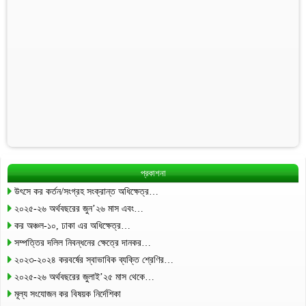
প্রকাশনা
উৎসে কর কর্তন/সংগ্রহ সংক্রান্ত অধিক্ষেত্র…
২০২৫-২৬ অর্থবছরের জুন’২৬ মাস এবং…
কর অঞ্চল-১০, ঢাকা এর অধিক্ষেত্র…
সম্পত্তির দলিল নিবন্ধনের ক্ষেত্রে দানকর…
২০২৩-২০২৪ করবর্ষের স্বাভাবিক ব্যক্তি শ্রেণির…
২০২৫-২৬ অর্থবছরের জুলাই’২৫ মাস থেকে…
মূল্য সংযোজন কর বিষয়ক নির্দেশিকা