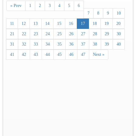
« Prev
1
2
3
4
5
6
7
8
9
10
11
12
13
14
15
16
17
18
19
20
21
22
23
24
25
26
27
28
29
30
31
32
33
34
35
36
37
38
39
40
41
42
43
44
45
46
47
Next »