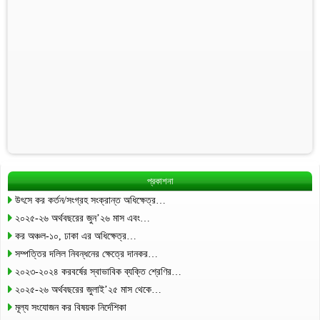
প্রকাশনা
উৎসে কর কর্তন/সংগ্রহ সংক্রান্ত অধিক্ষেত্র…
২০২৫-২৬ অর্থবছরের জুন’২৬ মাস এবং…
কর অঞ্চল-১০, ঢাকা এর অধিক্ষেত্র…
সম্পত্তির দলিল নিবন্ধনের ক্ষেত্রে দানকর…
২০২৩-২০২৪ করবর্ষের স্বাভাবিক ব্যক্তি শ্রেণির…
২০২৫-২৬ অর্থবছরের জুলাই’২৫ মাস থেকে…
মূল্য সংযোজন কর বিষয়ক নির্দেশিকা