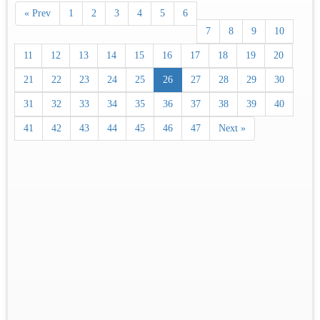
« Prev
1
2
3
4
5
6
7
8
9
10
11
12
13
14
15
16
17
18
19
20
21
22
23
24
25
26
27
28
29
30
31
32
33
34
35
36
37
38
39
40
41
42
43
44
45
46
47
Next »