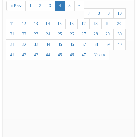
« Prev
1
2
3
4
5
6
7
8
9
10
11
12
13
14
15
16
17
18
19
20
21
22
23
24
25
26
27
28
29
30
31
32
33
34
35
36
37
38
39
40
41
42
43
44
45
46
47
Next »