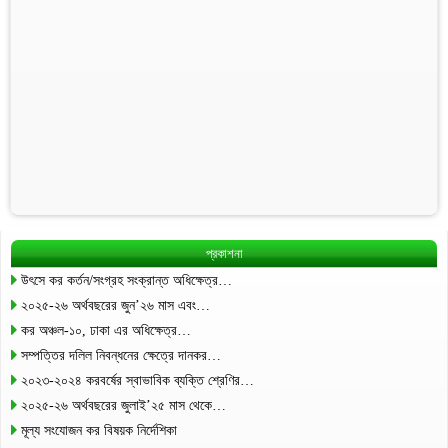
প্রকাশনা
উৎসে কর কর্তন/সংগ্রহ সংক্রান্ত অধিক্ষেত্র…
২০২৫-২৬ অর্থবছরের জুন’২৬ মাস এবং…
কর অঞ্চল-১০, ঢাকা এর অধিক্ষেত্র…
সম্পত্তির দলিল নিবন্ধনের ক্ষেত্রে দানকর…
২০২৩-২০২৪ করবর্ষের স্বাভাবিক ব্যক্তি শ্রেণির…
২০২৫-২৬ অর্থবছরের জুলাই’২৫ মাস থেকে…
মূল্য সংযোজন কর বিষয়ক নির্দেশিকা