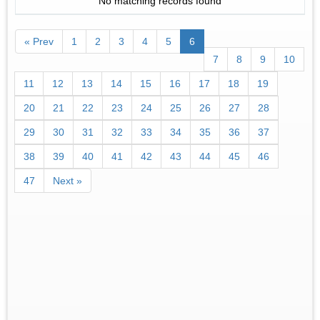
No matching records found
« Prev
1
2
3
4
5
6
7
8
9
10
11
12
13
14
15
16
17
18
19
20
21
22
23
24
25
26
27
28
29
30
31
32
33
34
35
36
37
38
39
40
41
42
43
44
45
46
47
Next »