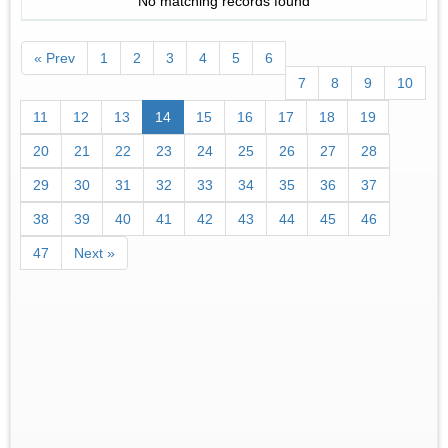
No matching records found
« Prev
1
2
3
4
5
6
7
8
9
10
11
12
13
14
15
16
17
18
19
20
21
22
23
24
25
26
27
28
29
30
31
32
33
34
35
36
37
38
39
40
41
42
43
44
45
46
47
Next »