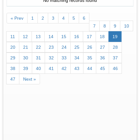
No matching records found
« Prev
1
2
3
4
5
6
7
8
9
10
11
12
13
14
15
16
17
18
19
20
21
22
23
24
25
26
27
28
29
30
31
32
33
34
35
36
37
38
39
40
41
42
43
44
45
46
47
Next »