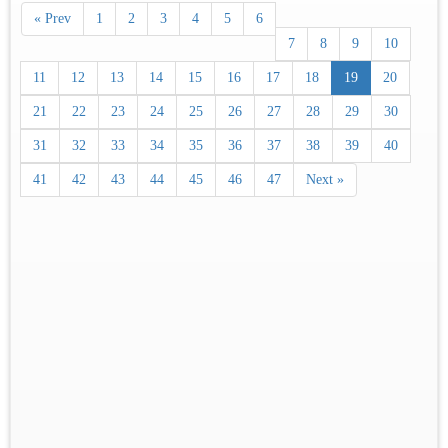
« Prev
1
2
3
4
5
6
7
8
9
10
11
12
13
14
15
16
17
18
19
20
21
22
23
24
25
26
27
28
29
30
31
32
33
34
35
36
37
38
39
40
41
42
43
44
45
46
47
Next »