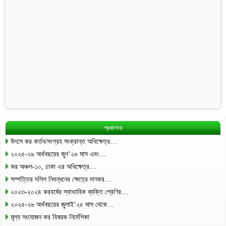
প্রকাশনা
উৎসে কর কর্তন/সংগ্রহ সংক্রান্ত অধিক্ষেত্র…
২০২৫-২৬ অর্থবছরের জুন’২৬ মাস এবং…
কর অঞ্চল-১০, ঢাকা এর অধিক্ষেত্র…
সম্পত্তির দলিল নিবন্ধনের ক্ষেত্রে দানকর…
২০২৩-২০২৪ করবর্ষের স্বাভাবিক ব্যক্তি শ্রেণির…
২০২৫-২৬ অর্থবছরের জুলাই’২৫ মাস থেকে…
মূল্য সংযোজন কর বিষয়ক নির্দেশিকা