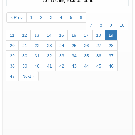
No matching records found
« Prev
1
2
3
4
5
6
7
8
9
10
11
12
13
14
15
16
17
18
19
20
21
22
23
24
25
26
27
28
29
30
31
32
33
34
35
36
37
38
39
40
41
42
43
44
45
46
47
Next »