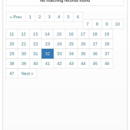
No matching records found
« Prev
1
2
3
4
5
6
7
8
9
10
11
12
13
14
15
16
17
18
19
20
21
22
23
24
25
26
27
28
29
30
31
32
33
34
35
36
37
38
39
40
41
42
43
44
45
46
47
Next »