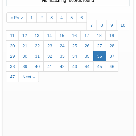
No matching records found
« Prev
1
2
3
4
5
6
7
8
9
10
11
12
13
14
15
16
17
18
19
20
21
22
23
24
25
26
27
28
29
30
31
32
33
34
35
36
37
38
39
40
41
42
43
44
45
46
47
Next »