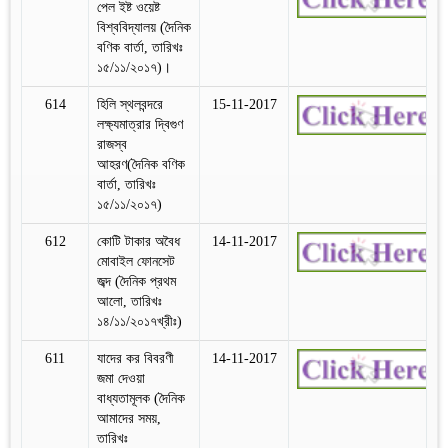
পেল ইষ্ট ওয়েষ্ট
বিশ্ববিদ্যালয় (দৈনিক
বণিক বার্তা, তারিখঃ
১৫/১১/২০১৭)।
614
হিলি স্থলবন্দরে
15-11-2017
লক্ষ্যমাত্রার দ্বিগুণ
রাজস্ব
আহরণ(দৈনিক বণিক
বার্তা, তারিখঃ
১৫/১১/২০১৭)
612
কোটি টাকার অবৈধ
14-11-2017
মোবাইল ফোনসেট
জব্দ (দৈনিক প্রথম
আলো, তারিখঃ
১৪/১১/২০১৭খ্রীঃ)
611
যাদের কর বিবরণী
14-11-2017
জমা দেওয়া
বাধ্যতামূলক (দৈনিক
আমাদের সময়,
তারিখঃ