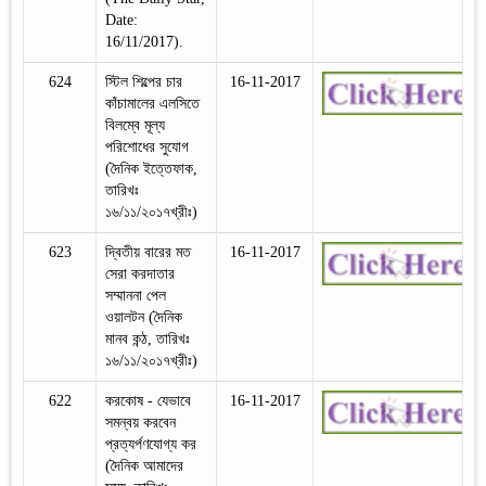
Date:
16/11/2017).
624
স্টিল শিল্পের চার
16-11-2017
কাঁচামালের এলসিতে
বিলম্বে মূল্য
পরিশোধের সুযোগ
(দৈনিক ইত্তেফাক,
তারিখঃ
১৬/১১/২০১৭খ্রীঃ)
623
দ্বিতীয় বারের মত
16-11-2017
সেরা করদাতার
সম্মাননা পেল
ওয়ালটন (দৈনিক
মানব কন্ঠ, তারিখঃ
১৬/১১/২০১৭খ্রীঃ)
622
করকোষ - যেভাবে
16-11-2017
সমন্বয় করবেন
প্রত্যর্পণযোগ্য কর
(দৈনিক আমাদের