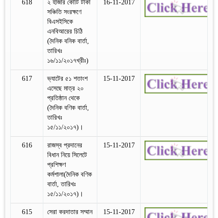
618
২ হাজার কোটি টাকা
16-11-2017
সঞ্চিতি সংরক্ষণে
বিএসইসিকে
এনবিআরের চিঠি
(দৈনিক বনিক বার্তা,
তারিখঃ
১৬/১১/২০১৭খ্রীঃ)
617
ভ্যাটের ৫১ শতাংশ
15-11-2017
এসেছে মাত্র ২০
প্রতিষ্ঠান থেকে
(দৈনিক বণিক বার্তা,
তারিখঃ
১৫/১১/২০১৭)।
616
রাজস্ব প্রদানের
15-11-2017
বিধান নিয়ে সিলেটে
প্রশিক্ষণ
কর্মশালা(দৈনিক বণিক
বার্তা, তারিখঃ
১৫/১১/২০১৭)।
615
সেরা করদাতার সম্মান
15-11-2017