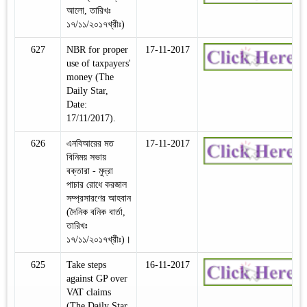
আলো, তারিখঃ
১৭/১১/২০১৭খ্রীঃ)
627
NBR for proper
17-11-2017
use of taxpayers'
money (The
Daily Star,
Date:
17/11/2017).
626
এনবিআরের মত
17-11-2017
বিনিময় সভায়
বক্তারা - মুদ্রা
পাচার রোধে করজাল
সম্প্রসারণের আহবান
(দৈনিক বনিক বার্তা,
তারিখঃ
১৭/১১/২০১৭খ্রীঃ)।
625
Take steps
16-11-2017
against GP over
VAT claims
(The Daily Star,