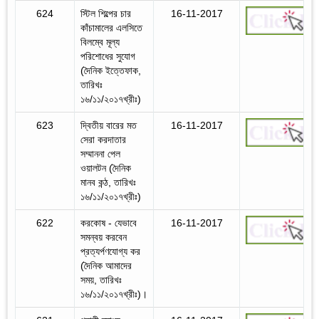
624
স্টিল শিল্পের চার
16-11-2017
কাঁচামালের এলসিতে
বিলম্বে মূল্য
পরিশোধের সুযোগ
(দৈনিক ইত্তেফাক,
তারিখঃ
১৬/১১/২০১৭খ্রীঃ)
623
দ্বিতীয় বারের মত
16-11-2017
সেরা করদাতার
সম্মাননা পেল
ওয়ালটন (দৈনিক
মানব কন্ঠ, তারিখঃ
১৬/১১/২০১৭খ্রীঃ)
622
করকোষ - যেভাবে
16-11-2017
সমন্বয় করবেন
প্রত্যর্পণযোগ্য কর
(দৈনিক আমাদের
সময়, তারিখঃ
১৬/১১/২০১৭খ্রীঃ)।