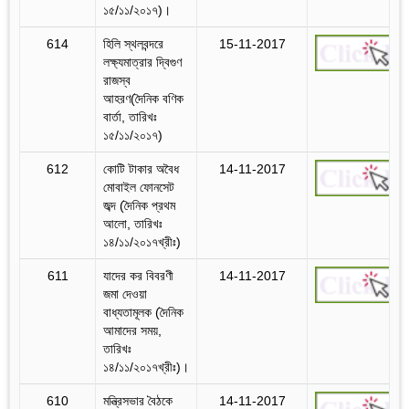
১৫/১১/২০১৭)।
614
হিলি স্থলবন্দরে
15-11-2017
লক্ষ্যমাত্রার দ্বিগুণ
রাজস্ব
আহরণ(দৈনিক বণিক
বার্তা, তারিখঃ
১৫/১১/২০১৭)
612
কোটি টাকার অবৈধ
14-11-2017
মোবাইল ফোনসেট
জব্দ (দৈনিক প্রথম
আলো, তারিখঃ
১৪/১১/২০১৭খ্রীঃ)
611
যাদের কর বিবরণী
14-11-2017
জমা দেওয়া
বাধ্যতামূলক (দৈনিক
আমাদের সময়,
তারিখঃ
১৪/১১/২০১৭খ্রীঃ)।
610
মন্ত্রিসভার বৈঠকে
14-11-2017