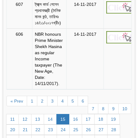
607
ট্যা্ক্স কার্ড পেলেন
14-11-2017
প্রধানমন্ত্রী (দৈনিক
মানব কন্ঠ, তারিখঃ
১৪/১১/২০১৭খ্রীঃ)
606
NBR honours
14-11-2017
Prime Minister
Shekh Hasina
as regular
Income
taxpayer (The
New Age,
Date:
14/11/2017).
« Prev
1
2
3
4
5
6
7
8
9
10
11
12
13
14
15
16
17
18
19
20
21
22
23
24
25
26
27
28