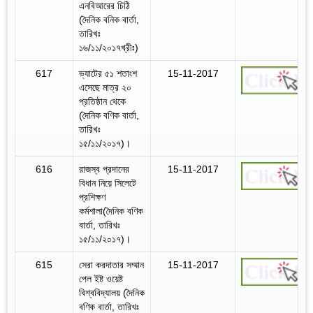
এনবিআরের চিঠি
(দৈনিক বনিক বার্তা,
তারিখঃ
১৬/১১/২০১৭খ্রীঃ)
617
ভ্যাটের ৫১ শতাংশ
15-11-2017
এসেছে মাত্র ২০
প্রতিষ্ঠান থেকে
(দৈনিক বণিক বার্তা,
তারিখঃ
১৫/১১/২০১৭)।
616
রাজস্ব প্রদানের
15-11-2017
বিধান নিয়ে সিলেটে
প্রশিক্ষণ
কর্মশালা(দৈনিক বণিক
বার্তা, তারিখঃ
১৫/১১/২০১৭)।
615
সেরা করদাতার সম্মান
15-11-2017
পেল ইষ্ট ওয়েষ্ট
বিশ্ববিদ্যালয় (দৈনিক
বণিক বার্তা, তারিখঃ