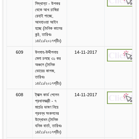
সিদ্ধান্ত - উপকর
থেকে আখ চাষিরা
রেহাই পাচ্ছে,
আবহাওয়া আইন
হচ্ছে (দৈনিক কালের
কন্ঠ, তারিখঃ
১৪/১১/২০১৭খ্রীঃ)
609
উৎসাহ-উদ্দীপনায়
14-11-2017
মেলা চলছে ৩১ কর
অঞ্চলে (দৈনিক
ভোরের কাগজ,
তারিখঃ
১৪/১১/২০১৭খ্রীঃ)
608
ট্যাক্স কার্ড পেলেন
14-11-2017
প্রধানমন্ত্রী - ৭
মার্চের ভাষণ নিয়ে
প্রবন্ধ সংকলনের
উদ্ধোধন (দৈনিক
বনিক বার্তা, তারিখঃ
১৪/১১/২০১৭খ্রীঃ)