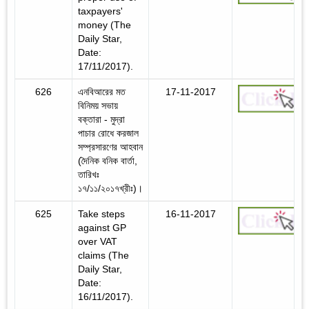
taxpayers'
money (The
Daily Star,
Date:
17/11/2017).
626
এনবিআরের মত
17-11-2017
বিনিময় সভায়
বক্তারা - মুদ্রা
পাচার রোধে করজাল
সম্প্রসারণের আহবান
(দৈনিক বনিক বার্তা,
তারিখঃ
১৭/১১/২০১৭খ্রীঃ)।
625
Take steps
16-11-2017
against GP
over VAT
claims (The
Daily Star,
Date:
16/11/2017).