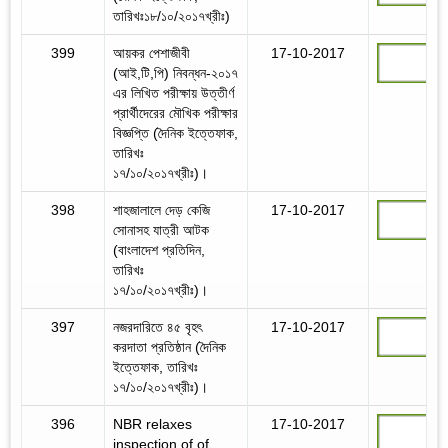
তারিখঃ১৮/১০/২০১৭খ্রীঃ)
399
আয়কর পেশাজীবী
17-10-2017
(আই,টি,পি) নিবন্ধন-২০১৭
এর লিখিত পরীক্ষায় উত্তীর্ণ
প্রার্থীদেরের মৌখিক পরীক্ষার
বিজ্ঞপ্তি (দৈনিক ইত্তেফাক,
তারিখঃ
১৭/১০/২০১৭খ্রীঃ)।
398
শাহজালালে দেড় কেজি
17-10-2017
সোনাসহ যাত্রী আটক
(বাংলাদেশ প্রতিদিন,
তারিখঃ
১৭/১০/২০১৭খ্রীঃ)।
397
নজরদারিতে ৪৫ বৃহৎ
17-10-2017
করদাতা প্রতিষ্ঠান (দৈনিক
ইত্তেফাক, তারিখঃ
১৭/১০/২০১৭খ্রীঃ)।
396
NBR relaxes
17-10-2017
inspection of of