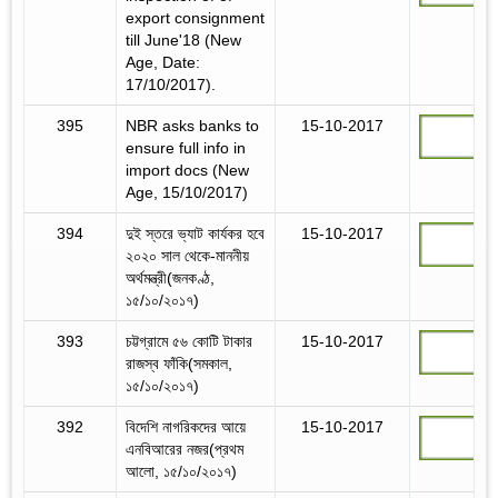
export consignment
till June'18 (New
Age, Date:
17/10/2017).
395
NBR asks banks to
15-10-2017
ensure full info in
import docs (New
Age, 15/10/2017)
394
দুই স্তরে ভ্যাট কার্যকর হবে
15-10-2017
২০২০ সাল থেকে-মাননীয়
অর্থমন্ত্রী(জনকণ্ঠ,
১৫/১০/২০১৭)
393
চট্টগ্রামে ৫৬ কোটি টাকার
15-10-2017
রাজস্ব ফাঁকি(সমকাল,
১৫/১০/২০১৭)
392
বিদেশি নাগরিকদের আয়ে
15-10-2017
এনবিআরের নজর(প্রথম
আলো, ১৫/১০/২০১৭)