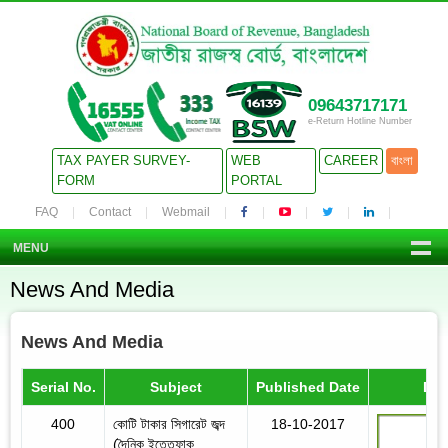
09643717171
e-Return Hotline Number
TAX PAYER SURVEY-
WEB
CAREER
বাংলা
FORM
PORTAL
FAQ
Contact
Webmail
MENU
News And Media
News And Media
Serial No.
Subject
Published Date
Det
400
কোটি টাকার সিগারেট জব্দ
18-10-2017
(দৈনিক ইত্তেফাক,