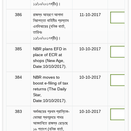
১১/১০/২০১৭খ্রীঃ)।
386
রাজস্ব আহরণে আলাদা
11-10-2017
নিরাপত্তা বাহিনীর প্রস্তাব
এনবিআরের (বনিক বার্তা,
তারিখঃ
১১/১০/২০১৭খ্রীঃ)।
385
NBR plans EFD in
10-10-2017
place of ECR at
shops (New Age,
Date:10/10/2017).
384
NBR moves to
10-10-2017
boost e-filing of tax
returns (The Daily
Star,
Date:10/10/2017).
383
অর্থবছরের প্রথম প্রান্তিক-
10-10-2017
ভোমরা স্থলবন্দরে পাথর
আমদানিতে রাজস্ব রেড়েছে
১৬ শতাংশ (বনিক বার্তা,