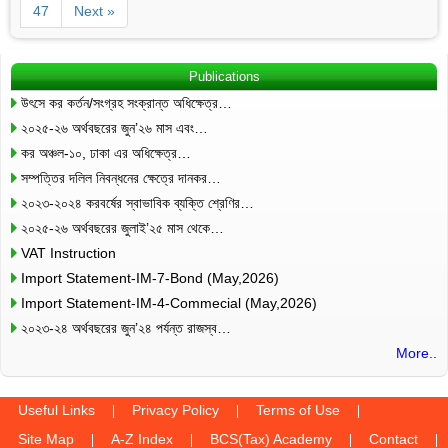
47
Next »
Publications
উৎসে কর কর্তন/সংগ্রহ সংক্রান্ত অধিক্ষেত্র…
২০২৫-২৬ অর্থবছরের জুন’২৬ মাস এবং…
কর অঞ্চল-১০, ঢাকা এর অধিক্ষেত্র…
সম্পত্তির দলিল নিবন্ধনের ক্ষেত্রে দানকর…
২০২৩-২০২৪ করবর্ষের স্বাভাবিক ব্যক্তি শ্রেণির…
২০২৫-২৬ অর্থবছরের জুলাই’২৫ মাস থেকে…
VAT Instruction
Import Statement-IM-7-Bond (May,2026)
Import Statement-IM-4-Commecial (May,2026)
২০২৩-২৪ অর্থবছরের জুন’২৪ পর্যন্ত রাজস্ব…
More..
Useful Links
Privacy Policy
Terms of Use
Site Map
A-Z Index
BCS(Tax) Academy
Contact