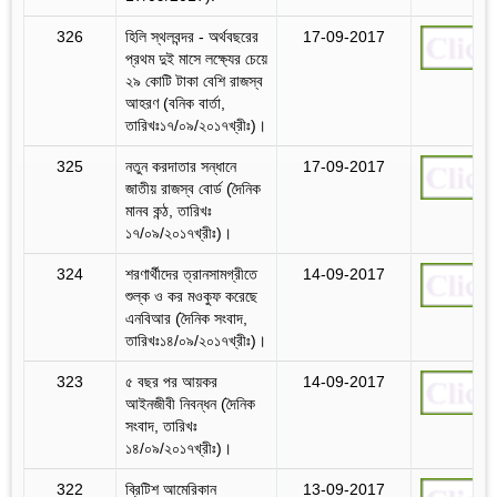
326
হিলি স্থলবন্দর - অর্থবছরের
17-09-2017
প্রথম দুই মাসে লক্ষ্যের চেয়ে
২৯ কোটি টাকা বেশি রাজস্ব
আহরণ (বনিক বার্তা,
তারিখঃ১৭/০৯/২০১৭খ্রীঃ)।
325
নতুন করদাতার সন্ধানে
17-09-2017
জাতীয় রাজস্ব বোর্ড (দৈনিক
মানব কন্ঠ, তারিখঃ
১৭/০৯/২০১৭খ্রীঃ)।
324
শরণার্থীদের ত্রানসামগ্রীতে
14-09-2017
শুল্ক ও কর মওকুফ করেছে
এনবিআর (দৈনিক সংবাদ,
তারিখঃ১৪/০৯/২০১৭খ্রীঃ)।
323
৫ বছর পর আয়কর
14-09-2017
আইনজীবী নিবন্ধন (দৈনিক
সংবাদ, তারিখঃ
১৪/০৯/২০১৭খ্রীঃ)।
322
ব্রিটিশ আমেরিকান
13-09-2017