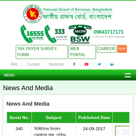
09643717171
e-Return Hotline Number
TAX PAYER SURVEY-
WEB
CAREER
বাংলা
FORM
PORTAL
FAQ
Contact
Webmail
MENU
News And Media
News And Media
Serial No.
Subject
Published Date
Det
340
ডিজিটালের উদ্যোগ
24-09-2017
(আমাদের সময়, তারিখঃ