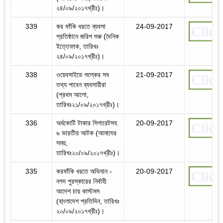
২৪/০৯/২০১৭খ্রীঃ)।
339
কর ফাঁকি ধরতে ব্যবসা
24-09-2017
প্রতিষ্ঠানে জরিপ শুরু (দৈনিক
ইত্তেফাক, তারিখঃ
২৪/০৯/২০১৭খ্রীঃ)।
338
ওয়েবসাইডে শুল্কের সব
21-09-2017
তথ্য পাবেন ব্যবসায়ীরা
(প্রথম আলো,
তারিখঃ২১/০৯/২০১৭খ্রীঃ)।
336
অর্ধকোটি টাকার সিগারেটসহ
20-09-2017
৬ ভারতীয় আটক (আমাদের
সময়,
তারিখঃ২০/০৯/২০১৭খ্রীঃ)।
335
করফাঁকি ধরতে অভিযান -
20-09-2017
নগদ পুরস্কারের নির্বাহী
আদেশ চায় কাস্টমস
(বা্ংলাদেশ প্রতিদিন, তারিখঃ
২০/০৯/২০১৭খ্রীঃ)।