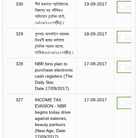
330
শীর্ষ করদাতা প্রতিষ্ঠানের
19-09-2017
বিরুদ্ধে বড় ফাঁকিরও
অভিযোগ (বনিক বার্তা,
১৯/০৯/২০১৭খ্রীঃ)।
329
খুলনায় অনলাইনে আয়কর
18-09-2017
বিবরণী জমার কর্মশালা
(দৈনিক প্রথম আলো,
তারিখঃ১৮/০৯/২০১৭খ্রীঃ)।
328
NBR bins plan to
17-09-2017
purchase electronic
cash registers (The
Daily Star,
Date:17/09/2017).
327
INCOME TAX
17-09-2017
EVASION - NBR
begins today drive
against eateries,
beauty parlours
(New Age, Date:
17/09/2017).