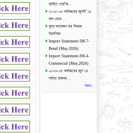
ব্যক্তি শ্রেণির…
২০২৫-২৬ অর্থবছরের জুলাই’২৫
মাস থেকে…
মূল্য সংযোজন কর বিষয়ক
নির্দেশিকা
Import Statement-IM-7-
Bond (May,2026)
Import Statement-IM-4-
Commecial (May,2026)
২০২৩-২৪ অর্থবছরের জুন’২৪
পর্যন্ত রাজস্ব…
সকল..