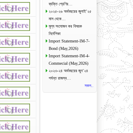
ব্যক্তি শ্রেণির…
২০২৫-২৬ অর্থবছরের জুলাই’২৫
মাস থেকে…
মূল্য সংযোজন কর বিষয়ক
নির্দেশিকা
Import Statement-IM-7-
Bond (May,2026)
Import Statement-IM-4-
Commecial (May,2026)
২০২৩-২৪ অর্থবছরের জুন’২৪
পর্যন্ত রাজস্ব…
সকল..