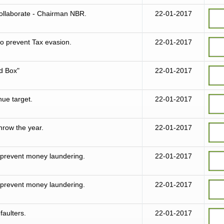
Collaborate - Chairman NBR.
22-01-2017
to prevent Tax evasion.
22-01-2017
d Box"
22-01-2017
nue target.
22-01-2017
hrow the year.
22-01-2017
 prevent money laundering.
22-01-2017
 prevent money laundering.
22-01-2017
faulters.
22-01-2017