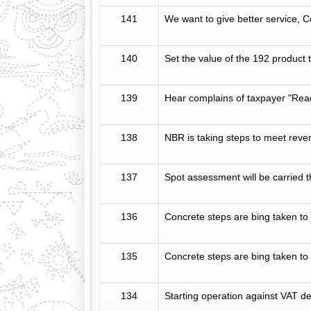
141
We want to give better service, 
140
Set the value of the 192 product 
139
Hear complains of taxpayer "Rea
138
NBR is taking steps to meet reve
137
Spot assessment will be carried t
136
Concrete steps are bing taken to
135
Concrete steps are bing taken to
134
Starting operation against VAT de