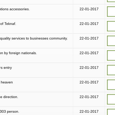
utions accessories.
22-01-2017
of Teknaf.
22-01-2017
quality services to businesses community.
22-01-2017
n by foreign nationals.
22-01-2017
s entry
22-01-2017
s heaven
22-01-2017
e direction.
22-01-2017
 303 person.
22-01-2017