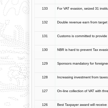
133
For VAT evasion, seized 31 instit
132
Double revenue earn from target 
131
Customs is committed to provide 
130
NBR is hard to prevent Tax evasio
129
Sponsors mandatory for foreigner
128
Increasing investment from taxe
127
On-line collection of VAT with thre
126
Best Taxpayer award will receive