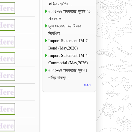
ব্যক্তি শ্রেণির…
২০২৫-২৬ অর্থবছরের জুলাই’২৫
মাস থেকে…
মূল্য সংযোজন কর বিষয়ক
নির্দেশিকা
Import Statement-IM-7-
Bond (May,2026)
Import Statement-IM-4-
Commecial (May,2026)
২০২৩-২৪ অর্থবছরের জুন’২৪
পর্যন্ত রাজস্ব…
সকল..