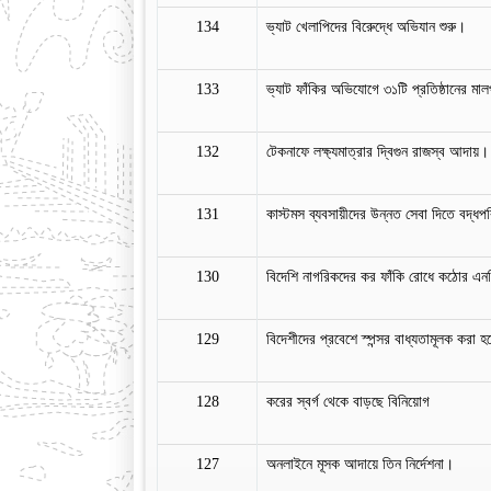
134
ভ্যাট খেলাপিদের বিরেুদ্ধে অভিযান শুরু।
133
ভ্যাট ফাঁকির অভিযোগে ৩১টি প্রতিষ্ঠানের 
132
টেকনাফে লক্ষ্যমাত্রার দ্বিগুন রাজস্ব আদায়।
131
কাস্টমস ব্যবসায়ীদের উন্নত সেবা দিতে বদ্ধ
130
বিদেশি নাগরিকদের কর ফাঁকি রোধে কঠোর এ
129
বিদেশীদের প্রবেশে স্পন্সর বাধ্যতামূলক করা হচ
128
করের স্বর্গ থেকে বাড়ছে বিনিয়োগ
127
অনলাইনে মূসক আদায়ে তিন নির্দেশনা।