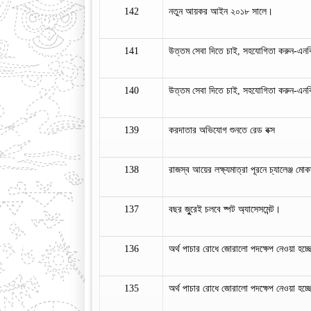
142
নতুন আয়কর আইন ২০১৮ সালে।
141
উত্তম সেবা দিতে চাই, সহযোগিতা করুন-এনব
140
উত্তম সেবা দিতে চাই, সহযোগিতা করুন-এনব
139
করদাতার অভিযোগ শুনতে রেড বক্স
138
রাজস্ব আয়ের লক্ষ্যমাত্রা পূরনে চ্যালেঞ্জ 
137
বছর জুুরেই চলবে ষ্পট অ্যাসেসমেন্ট।
136
অর্থ পাচার রোধে জোরালো পদক্ষেপ নেওয়া হচ্
135
অর্থ পাচার রোধে জোরালো পদক্ষেপ নেওয়া হচ্