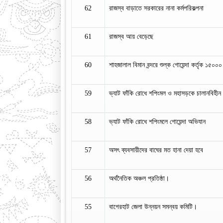
62
রাজস্ব বাড়াতে সরকারের নানা কর্মপরিকল্পনা
61
রাজস্ব আয় বেড়েছে
60
শাহজালাল বিমান বন্দরে শুল্ক গোয়েন্দা কর্তৃক ১৫০
59
ভ্যাট ফাঁকি রোধে শপিংমল ও মহাসড়কে চালানবিহীন
58
ভ্যাট ফাঁকি রোধে শপিংমলে গোয়েন্দা অভিযান
57
অসৎ ব্যবসায়ীদের বাঘের মত হানা দেয়া হবে
56
অর্থনৈতিক অঞ্চল প্রতিষ্ঠা।
55
বাগেরহাট জেলা উন্নয়ন সমন্বয় কমিটি।