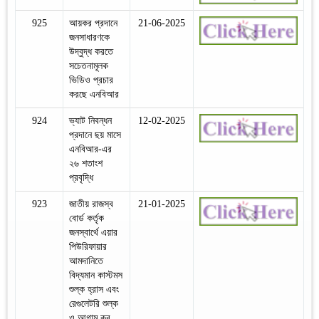
925
আয়কর প্রদানে
21-06-2025
জনসাধারণকে
উদ্বুদ্ধ করতে
সচেতনামূলক
ভিডিও প্রচার
করছে এনবিআর
924
ভ্যাট নিবন্ধন
12-02-2025
প্রদানে ছয় মাসে
এনবিআর-এর
২৬ শতাংশ
প্রবৃদ্ধি
923
জাতীয় রাজস্ব
21-01-2025
বোর্ড কর্তৃক
জনস্বার্থে এয়ার
পিউরিফায়ার
আমদানিতে
বিদ্যমান কাস্টমস
শুল্ক হ্রাস এবং
রেগুলেটরি শুল্ক
ও আগাম কর