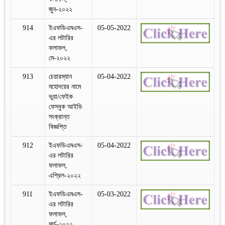
জুন-২০২২
914
ইএফডিএমএস-
05-05-2022
এর লটারির
ফলাফল,
মে-২০২২
913
চেয়ারম্যান
05-04-2022
মহোদয়ের নামে
ভুয়া/ফেইক
ফেসবুক আইডি
সংক্রান্ত
বিজ্ঞপ্তি
912
ইএফডিএমএস-
05-04-2022
এর লটারির
ফলাফল,
এপ্রিল-২০২২
911
ইএফডিএমএস-
05-03-2022
এর লটারির
ফলাফল,
মার্চ-২০২২