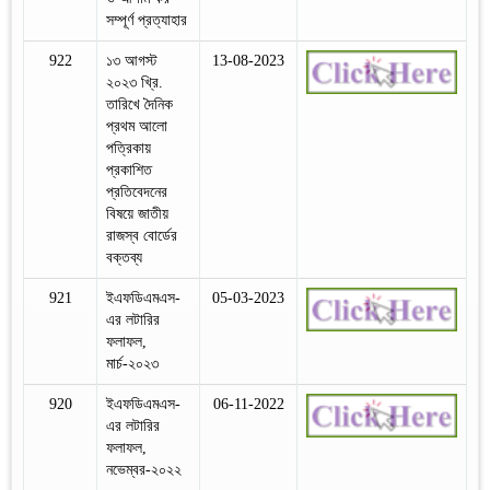
সম্পূর্ণ প্রত্যাহার
922
১৩ আগস্ট
13-08-2023
২০২৩ খ্রি.
তারিখে দৈনিক
প্রথম আলো
পত্রিকায়
প্রকাশিত
প্রতিবেদনের
বিষয়ে জাতীয়
রাজস্ব বোর্ডের
বক্তব্য
921
ইএফডিএমএস-
05-03-2023
এর লটারির
ফলাফল,
মার্চ-২০২৩
920
ইএফডিএমএস-
06-11-2022
এর লটারির
ফলাফল,
নভেম্বর-২০২২