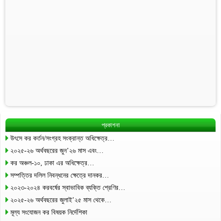
প্রকাশনা
উৎসে কর কর্তন/সংগ্রহ সংক্রান্ত অধিক্ষেত্র…
২০২৫-২৬ অর্থবছরের জুন’২৬ মাস এবং…
কর অঞ্চল-১০, ঢাকা এর অধিক্ষেত্র…
সম্পত্তির দলিল নিবন্ধনের ক্ষেত্রে দানকর…
২০২৩-২০২৪ করবর্ষের স্বাভাবিক ব্যক্তি শ্রেণির…
২০২৫-২৬ অর্থবছরের জুলাই’২৫ মাস থেকে…
মূল্য সংযোজন কর বিষয়ক নির্দেশিকা