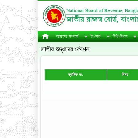
আমাদের সম্পর্কে
ই-সেবা
বিধি-বিধান
জাতীয় শুদ্ধাচার কৌশল
ক্রমিক নং.
বিষয়