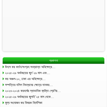
প্রকাশনা
উৎসে কর কর্তন/সংগ্রহ সংক্রান্ত অধিক্ষেত্র…
২০২৫-২৬ অর্থবছরের জুন’২৬ মাস এবং…
কর অঞ্চল-১০, ঢাকা এর অধিক্ষেত্র…
সম্পত্তির দলিল নিবন্ধনের ক্ষেত্রে দানকর…
২০২৩-২০২৪ করবর্ষের স্বাভাবিক ব্যক্তি শ্রেণির…
২০২৫-২৬ অর্থবছরের জুলাই’২৫ মাস থেকে…
মূল্য সংযোজন কর বিষয়ক নির্দেশিকা