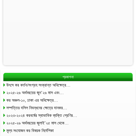
প্রকাশনা
উৎসে কর কর্তন/সংগ্রহ সংক্রান্ত অধিক্ষেত্র…
২০২৫-২৬ অর্থবছরের জুন’২৬ মাস এবং…
কর অঞ্চল-১০, ঢাকা এর অধিক্ষেত্র…
সম্পত্তির দলিল নিবন্ধনের ক্ষেত্রে দানকর…
২০২৩-২০২৪ করবর্ষের স্বাভাবিক ব্যক্তি শ্রেণির…
২০২৫-২৬ অর্থবছরের জুলাই’২৫ মাস থেকে…
মূল্য সংযোজন কর বিষয়ক নির্দেশিকা