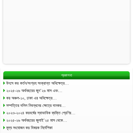
প্রকাশনা
উৎসে কর কর্তন/সংগ্রহ সংক্রান্ত অধিক্ষেত্র…
২০২৫-২৬ অর্থবছরের জুন’২৬ মাস এবং…
কর অঞ্চল-১০, ঢাকা এর অধিক্ষেত্র…
সম্পত্তির দলিল নিবন্ধনের ক্ষেত্রে দানকর…
২০২৩-২০২৪ করবর্ষের স্বাভাবিক ব্যক্তি শ্রেণির…
২০২৫-২৬ অর্থবছরের জুলাই’২৫ মাস থেকে…
মূল্য সংযোজন কর বিষয়ক নির্দেশিকা